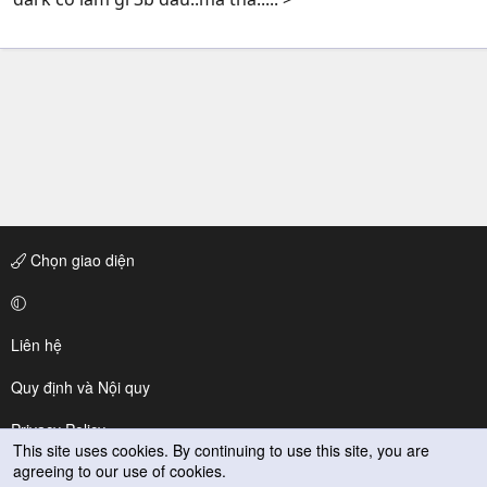
Chọn giao diện
Liên hệ
Quy định và Nội quy
Privacy Policy
This site uses cookies. By continuing to use this site, you are
agreeing to our use of cookies.
Trợ giúp