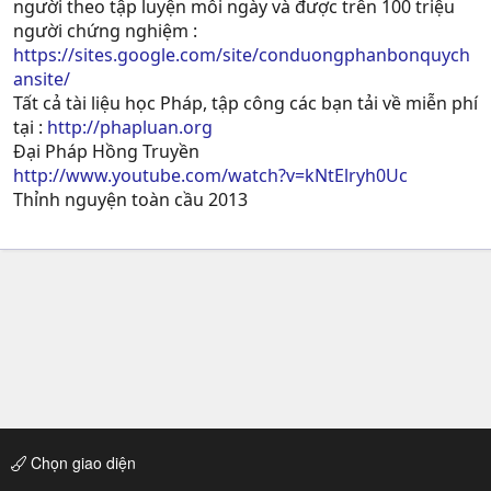
người theo tập luyện mỗi ngày và được trên 100 triệu
người chứng nghiệm :
https://sites.google.com/site/conduongphanbonquych
ansite/
Tất cả tài liệu học Pháp, tập công các bạn tải về miễn phí
tại :
http://phapluan.org
Đại Pháp Hồng Truyền
http://www.youtube.com/watch?v=kNtElryh0Uc
Thỉnh nguyện toàn cầu 2013
Chọn giao diện