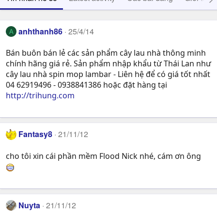
anhthanh86
25/4/14
A
Bán buôn bán lẻ các sản phẩm cây lau nhà thông minh
chính hãng giá rẻ. Sản phẩm nhập khẩu từ Thái Lan như
cây lau nhà spin mop lambar - Liên hệ để có giá tốt nhất
04 62919496 - 0938841386 hoặc đặt hàng tại
http://trihung.com
Fantasy8
21/11/12
cho tôi xin cái phần mềm Flood Nick nhé, cám ơn ông
Nuyta
21/11/12