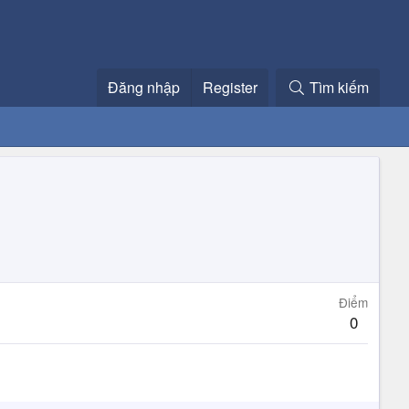
Đăng nhập
Register
Tìm kiếm
Điểm
0