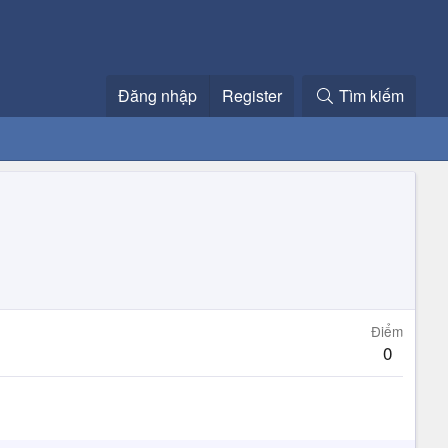
Đăng nhập
Register
Tìm kiếm
Điểm
0