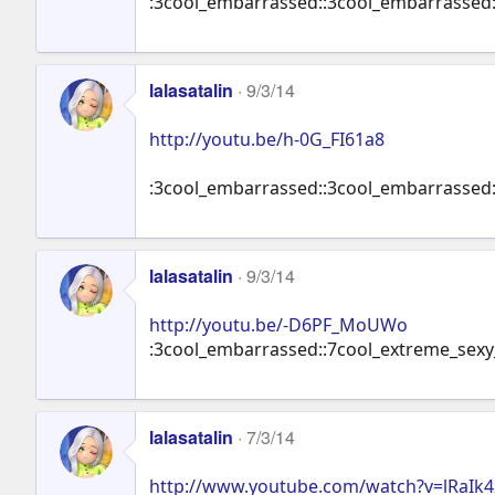
:3cool_embarrassed::3cool_embarrassed
lalasatalin
9/3/14
http://youtu.be/h-0G_FI61a8
:3cool_embarrassed::3cool_embarrassed
lalasatalin
9/3/14
http://youtu.be/-D6PF_MoUWo
:3cool_embarrassed::7cool_extreme_sexy
lalasatalin
7/3/14
http://www.youtube.com/watch?v=lRaIk