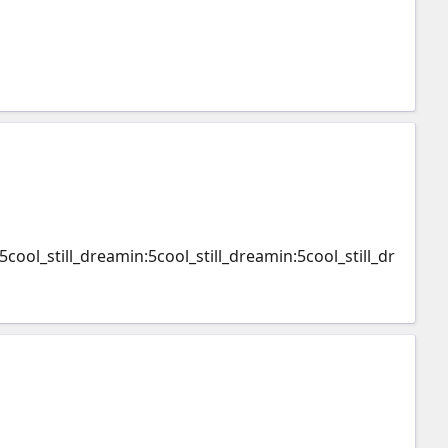
cool_still_dreamin:5cool_still_dreamin:5cool_still_dr