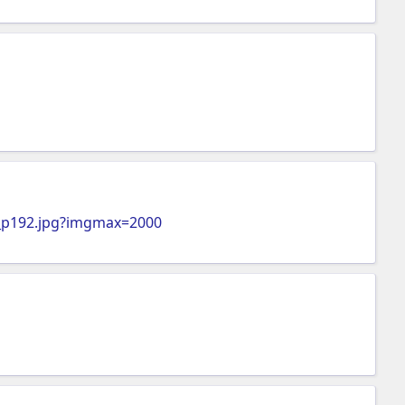
_p192.jpg?imgmax=2000