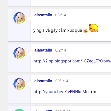
lalasatalin
6/2/14
ý ngĩa và gây cảm xúc quá
lalasatalin
6/2/14
http://2.bp.blogspot.com/_GZegLFPQb
lalasatalin
29/1/14
http://youtu.be/lX-yENHkeMo
:) :x