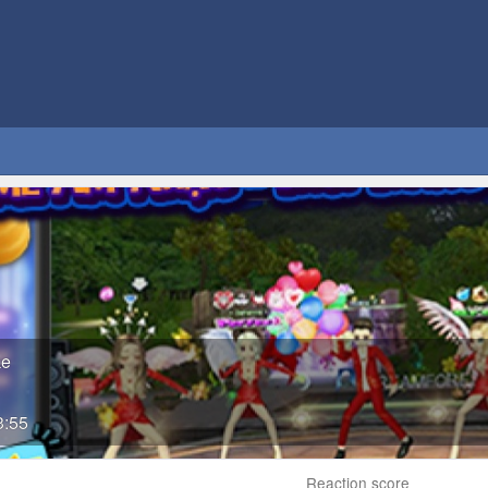
ke
3:55
Reaction score