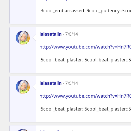
:3cool_embarrassed::9cool_pudency::3coo
lalasatalin
7/3/14
http://www.youtube.com/watch?v=Hn7R
:5cool_beat_plaster::5cool_beat_plaster::
lalasatalin
7/3/14
http://www.youtube.com/watch?v=Hn7R
:5cool_beat_plaster::5cool_beat_plaster::