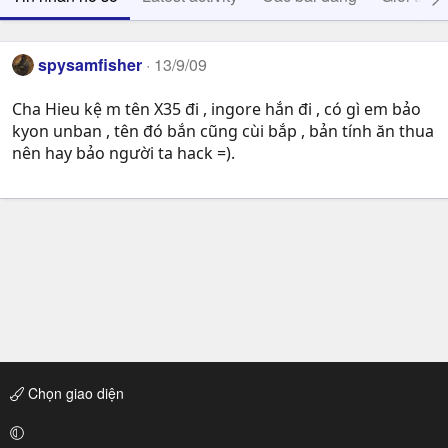
spysamfisher
13/9/09
Cha Hieu kệ m tên X35 đi , ingore hắn đi , có gì em bảo
kyon unban , tên đó bắn cũng cùi bắp , bản tính ăn thua
nên hay bảo người ta hack =).
Chọn giao diện