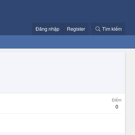
Đăng nhập
Register
Tìm kiếm
Điểm
0