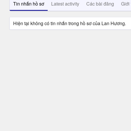
Tin nhắn hồ sơ
Latest activity
Các bài đăng
Giới 
Hiện tại không có tin nhắn trong hồ sơ của Lan Hương.