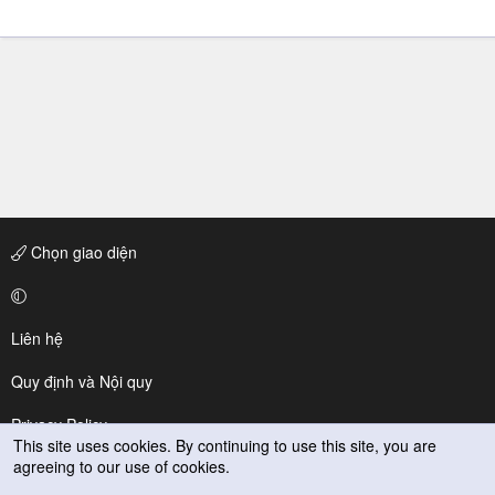
Chọn giao diện
Liên hệ
Quy định và Nội quy
Privacy Policy
This site uses cookies. By continuing to use this site, you are
agreeing to our use of cookies.
Trợ giúp