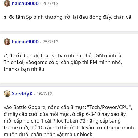
haicau9000
25/7/13
;(, đc tầm 5p bình thường, rồi lại đâu đóng đấy, chán vãi
haicau9000
25/7/13
ơ, đc rồi bạn ơi, thanks bạn nhiều nhé, IGN mình là
ThienLoi, vàogame có gì cần giúp thì PM mình nhé,
thanks bạn nhiều
XzeddyX
16/7/13
vào Battle Gagare, nâng cấp 3 mục: "Tech/Power/CPU",
ở mấy cấp cuối của mỗi mục, ở cấp 6-8-10 hay sao ấy,
mỗi cấp nó cho 1 cái Pilot Token để nâng cấp sang
frame mới, đủ 10 cái rồi thì cứ click vào icon frame mình
muốn dưới chân nhân vật mà unblock.