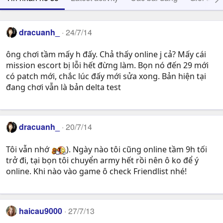
dracuanh_
24/7/14
ông chơi tầm mấy h đấy. Chả thấy online j cả? Mấy cái
mission escort bị lỗi hết đừng làm. Bọn nó đến 29 mới
có patch mới, chắc lúc đấy mới sửa xong. Bản hiện tại
đang chơi vẫn là bản delta test
dracuanh_
20/7/14
Tôi vẫn nhớ
). Ngày nào tôi cũng online tầm 9h tối
trở đi, tại bọn tôi chuyển army hết rồi nên ô ko để ý
online. Khi nào vào game ô check Friendlist nhé!
haicau9000
27/7/13