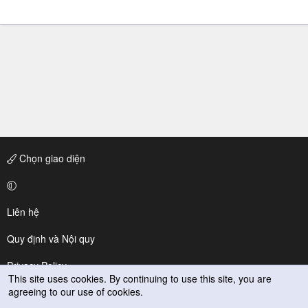
Chọn giao diện
Liên hệ
Quy định và Nội quy
Privacy Policy
This site uses cookies. By continuing to use this site, you are
agreeing to our use of cookies.
Trợ giúp