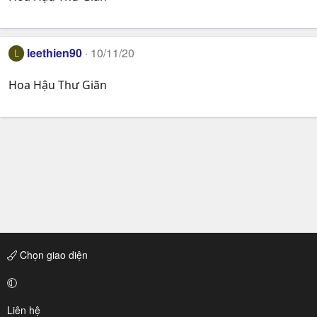
leethien90
10/11/20
L
Hoa Hậu Thư Giãn
Chọn giao diện
Liên hệ