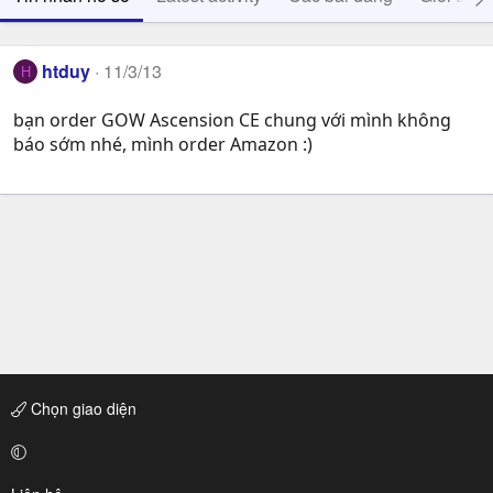
htduy
11/3/13
H
bạn order GOW Ascension CE chung với mình không
báo sớm nhé, mình order Amazon :)
Chọn giao diện