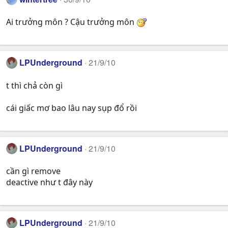
Ai trưởng môn ? Cậu trưởng môn
LPUnderground
21/9/10
t thì chả còn gì
cái giấc mơ bao lâu nay sụp đổ rồi
LPUnderground
21/9/10
cần gì remove
deactive như t đây này
LPUnderground
21/9/10