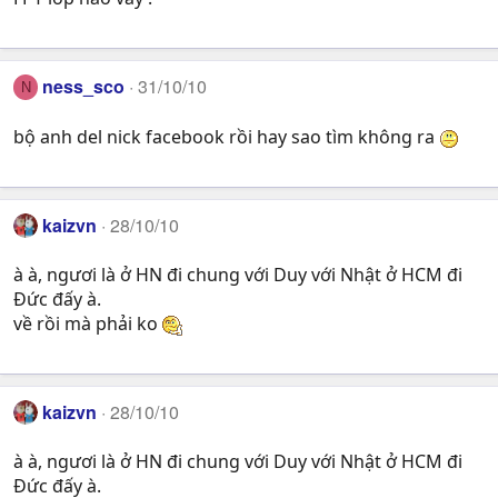
ness_sco
31/10/10
N
bộ anh del nick facebook rồi hay sao tìm không ra
kaizvn
28/10/10
à à, ngươi là ở HN đi chung với Duy với Nhật ở HCM đi
Đức đấy à.
về rồi mà phải ko
kaizvn
28/10/10
à à, ngươi là ở HN đi chung với Duy với Nhật ở HCM đi
Đức đấy à.