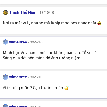
Thích Thể Hiện
18/10/10
Nói ra mất vui , nhưng mà là sịp mod box nhạc nhật
.
wintertree
30/9/10
Mình học Vovinam, mới học không bao lâu. Tổ sư Lê
Sáng qua đời nên mình để ảnh tưởng niệm
wintertree
30/9/10
Ai trưởng môn ? Cậu trưởng môn
wintertree
30/9/10