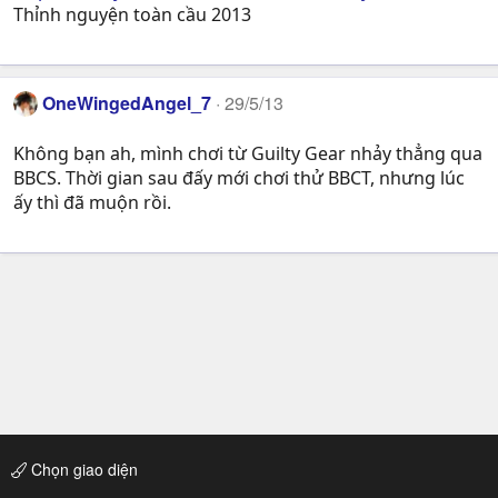
Thỉnh nguyện toàn cầu 2013
OneWingedAngel_7
29/5/13
Không bạn ah, mình chơi từ Guilty Gear nhảy thẳng qua
BBCS. Thời gian sau đấy mới chơi thử BBCT, nhưng lúc
ấy thì đã muộn rồi.
Chọn giao diện