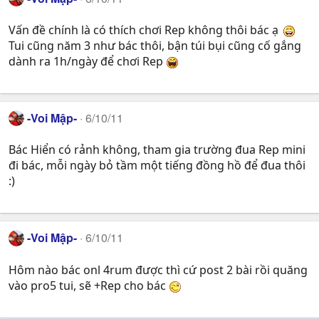
Vấn đề chính là có thích chơi Rep không thôi bác ạ
Tui cũng năm 3 như bác thôi, bận túi bụi cũng cố gắng
dành ra 1h/ngày để chơi Rep
-Voi Mập-
6/10/11
Bác Hiển có rảnh không, tham gia trường đua Rep mini
đi bác, mỗi ngày bỏ tầm một tiếng đồng hồ để đua thôi
:)
-Voi Mập-
6/10/11
Hôm nào bác onl 4rum được thì cứ post 2 bài rồi quăng
vào pro5 tui, sẽ +Rep cho bác