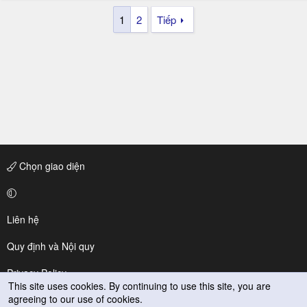
1
2
Tiếp
Chọn giao diện
Liên hệ
Quy định và Nội quy
Privacy Policy
This site uses cookies. By continuing to use this site, you are
agreeing to our use of cookies.
Trợ giúp