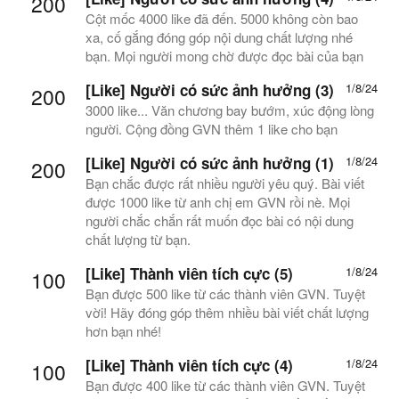
200
Cột mốc 4000 like đã đến. 5000 không còn bao
xa, cố gắng đóng góp nội dung chất lượng nhé
bạn. Mọi người mong chờ được đọc bài của bạn
[Like] Người có sức ảnh hưởng (3)
1/8/24
200
3000 like... Văn chương bay bướm, xúc động lòng
người. Cộng đồng GVN thêm 1 like cho bạn
[Like] Người có sức ảnh hưởng (1)
1/8/24
200
Bạn chắc được rất nhiều người yêu quý. Bài viết
được 1000 like từ anh chị em GVN rồi nè. Mọi
người chắc chắn rất muốn đọc bài có nội dung
chất lượng từ bạn.
[Like] Thành viên tích cực (5)
1/8/24
100
Bạn được 500 like từ các thành viên GVN. Tuyệt
vời! Hãy đóng góp thêm nhiều bài viết chất lượng
hơn bạn nhé!
[Like] Thành viên tích cực (4)
1/8/24
100
Bạn được 400 like từ các thành viên GVN. Tuyệt