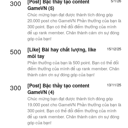
[Post] Bậc thầy tạo content
5/1/26
300
GameVN (5)
Chúc mừng bạn đạt được thành tích đóng góp
20.000 post cho GameVN Phần thưởng của bạn là
300 point. Bạn có thể đổi điểm thưởng của mình
để up rank member. Chân thành cám ơn sự đóng
góp của bạn!
[Like]
Bài hay chất lượng, like
15/12/25
500
mỏi tay
Phần thưởng của bạn là 500 point. Bạn có thể đổi
điểm thưởng của mình để up rank member. Chân
thành cám ơn sự đóng góp của bạn!
[Post] Bậc thầy tạo content
13/11/25
300
GameVN (4)
Chúc mừng bạn đạt được thành tích đóng góp
19.000 post cho GameVN Phần thưởng của bạn là
300 point. Bạn có thể đổi điểm thưởng của mình
để up rank member. Chân thành cám ơn sự đóng
góp của bạn!