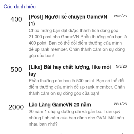
Các danh hiệu
[Post] Người kể chuyện GameVN
29/6/26
400
(1)
Chúc mừng bạn đạt được thành tích đóng góp
21.000 post cho GameVN Phần thưởng của bạn là
400 point. Bạn có thể đổi điểm thưởng của mình
để up rank member. Chân thành cám ơn sự đóng
góp của bạn!
[Like]
Bài hay chất lượng, like mỏi
5/3/26
500
tay
Phần thưởng của bạn là 500 point. Bạn có thể đổi
điểm thưởng của mình để up rank member. Chân
thành cám ơn sự đóng góp của bạn!
Lão Làng GameVN 20 năm
22/1/26
2000
20 năm 1 chặng đường dài và gắn bó. Trân quý
những tình cảm của bạn dành cho GVN. Mãi bên
nhau bạn nhé?