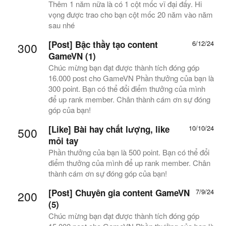
Thêm 1 năm nữa là có 1 cột mốc vĩ đại đấy. Hi
vọng được trao cho bạn cột mốc 20 năm vào năm
sau nhé
[Post] Bậc thầy tạo content
6/12/24
300
GameVN (1)
Chúc mừng bạn đạt được thành tích đóng góp
16.000 post cho GameVN Phần thưởng của bạn là
300 point. Bạn có thể đổi điểm thưởng của mình
để up rank member. Chân thành cám ơn sự đóng
góp của bạn!
[Like]
Bài hay chất lượng, like
10/10/24
500
mỏi tay
Phần thưởng của bạn là 500 point. Bạn có thể đổi
điểm thưởng của mình để up rank member. Chân
thành cám ơn sự đóng góp của bạn!
[Post] Chuyên gia content GameVN
7/9/24
200
(5)
Chúc mừng bạn đạt được thành tích đóng góp