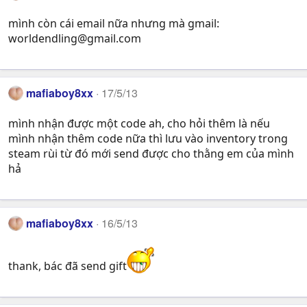
mình còn cái email nữa nhưng mà gmail:
worldendling@gmail.com
mafiaboy8xx
17/5/13
mình nhận được một code ah, cho hỏi thêm là nếu
mình nhận thêm code nữa thì lưu vào inventory trong
steam rùi từ đó mới send được cho thằng em của mình
hả
mafiaboy8xx
16/5/13
thank, bác đã send gift