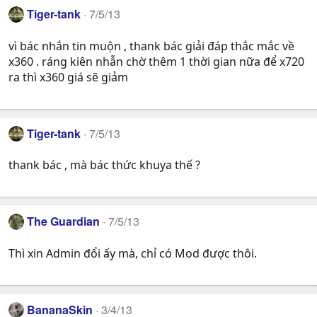
Tiger-tank
7/5/13
vì bác nhắn tin muộn , thank bác giải đáp thắc mắc về
x360 . ráng kiên nhẫn chờ thêm 1 thời gian nữa để x720
ra thì x360 giá sẽ giảm
Tiger-tank
7/5/13
thank bác , mà bác thức khuya thế ?
The Guardian
7/5/13
Thì xin Admin đổi ấy mà, chỉ có Mod được thôi.
BananaSkin
3/4/13