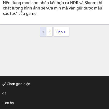
Nên dùng mod cho phép kết hợp cả HDR và Bloom thì
chất lượng hình ảnh sẽ vừa mịn mà vẫn giữ được màu
sắc tươi cảu game.
1
5
Tiếp
Chọn giao diện
Liên hệ