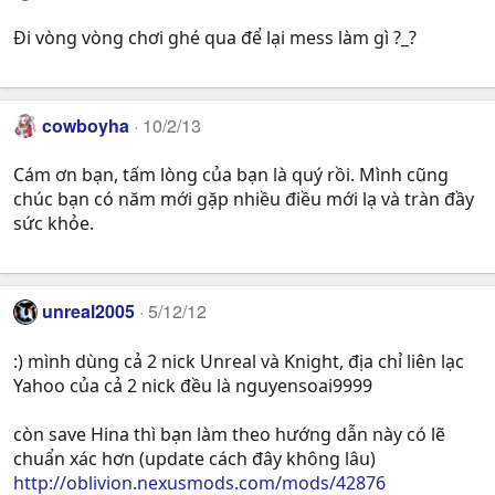
Đi vòng vòng chơi ghé qua để lại mess làm gì ?_?
cowboyha
10/2/13
Cám ơn bạn, tấm lòng của bạn là quý rồi. Mình cũng
chúc bạn có năm mới gặp nhiều điều mới lạ và tràn đầy
sức khỏe.
unreal2005
5/12/12
:) mình dùng cả 2 nick Unreal và Knight, địa chỉ liên lạc
Yahoo của cả 2 nick đều là nguyensoai9999
còn save Hina thì bạn làm theo hướng dẫn này có lẽ
chuẩn xác hơn (update cách đây không lâu)
http://oblivion.nexusmods.com/mods/42876