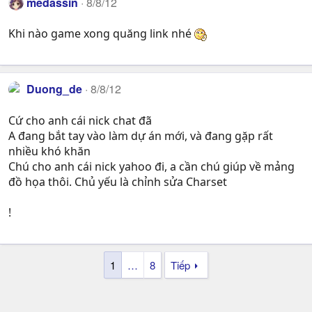
medassin
8/8/12
Khi nào game xong quăng link nhé
Duong_de
8/8/12
Cứ cho anh cái nick chat đã
A đang bắt tay vào làm dự án mới, và đang gặp rất
nhiều khó khăn
Chú cho anh cái nick yahoo đi, a cần chú giúp về mảng
đồ họa thôi. Chủ yếu là chỉnh sửa Charset
!
1
…
8
Tiếp