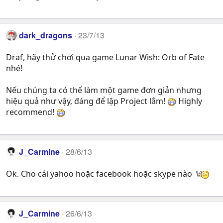
dark_dragons
23/7/13
Draf, hãy thử chơi qua game Lunar Wish: Orb of Fate
nhé!
Nếu chúng ta có thể làm một game đơn giản nhưng
hiệu quả như vậy, đáng để lập Project lắm!
Highly
recommend!
J_Carmine
28/6/13
Ok. Cho cái yahoo hoặc facebook hoặc skype nào
J_Carmine
26/6/13