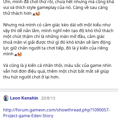
Ừm, mình đã chơi thử rồi, chưa hết nhưng mà cũng khá
vui và thích style gameplay của nó. Càng về sau càng
thử thách hơn
Nhưng mà mình có cảm giác kéo dài với một kiểu như
vậy thì dễ nản lắm, mình nghĩ nên tạo độ khó thử thách
một chút thậm chí là những màn mở đầu, cảm giác
thoả mãn vì giải được thứ gì đó khó khăn sẽ làm động
lực giữ chân người ta chơi tiếp, đó là ý kiến của riêng
mình
Và cũng là ý kiến cá nhân thôi, màu sắc của game nhìn
vẫn hơi đơn điệu quá, thêm một chút bắt mắt sẽ giúp
thu hút người chơi ở lại hơn.
Leon Kenshin
22/8/13
http://forum.gamevn.com/showthread.php?1090057-
Project-game-Eden-Story