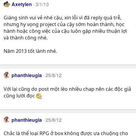
Axetylen
3/1/13
Giáng sinh vui vẻ nhé cậu, xin lỗi vì đã reply quá trễ,
nhưng hy vọng project của cậy sớm hoàn thành, học
hành hoặc công việc của cậu luôn gặp nhiều thuận lợi
và thành công nhé.
Năm 2013 tốt lành nhé.
phanthieugia
25/8/12
Với lại cũng do post một lèo nhiều chap nên các độc giả
cũng lười đọc
phanthieugia
25/8/12
Chắc là thể loại RPG ở box không được ưa chuộng cho