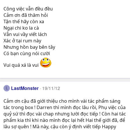
Công việc vẫn đều đều
Cảm ơn đã thăm hỏi
Tận thế hãy còn xa
Ngại chi ko la cà
Vẫn vui vầy viết lách
Xác ở tại rum này
Nhưng hồn bay bên tây
Có bạn cùng nói cười
Vui quá xá là vui
LastMonster
19/11/12
L
Cảm ơn cậu đã giới thiệu cho mình vài tác phẩm sáng
tác trong box ! Darren thì mình đọc lâu rồi, Phụ việc của
quỷ sứ thì đọc vài chap nhưng lười đọc tiếp ! Còn hai tác
phẩm kia thì khi nào mình đọc lại hết Hai thế giới đã, để
lâu sợ quên ! Mà này, cậu còn ý định viết tiếp Happy