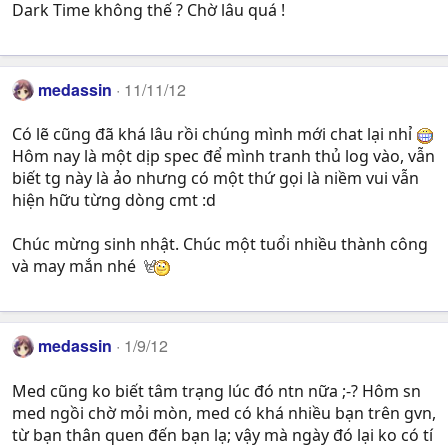
Dark Time không thế ? Chờ lâu quá !
medassin
11/11/12
Có lẽ cũng đã khá lâu rồi chúng mình mới chat lại nhỉ
Hôm nay là một dịp spec để mình tranh thủ log vào, vẫn
biết tg này là ảo nhưng có một thứ gọi là niềm vui vẫn
hiện hữu từng dòng cmt :d
Chúc mừng sinh nhật. Chúc một tuổi nhiều thành công
và may mắn nhé
medassin
1/9/12
Med cũng ko biết tâm trạng lúc đó ntn nữa ;-? Hôm sn
med ngồi chờ mỏi mòn, med có khá nhiều bạn trên gvn,
từ bạn thân quen đến bạn lạ; vậy mà ngày đó lại ko có tí