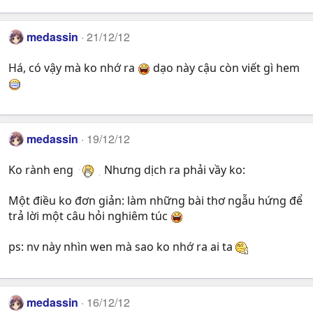
medassin
21/12/12
Há, có vậy mà ko nhớ ra
dạo này cậu còn viết gì hem
medassin
19/12/12
Ko rành eng
Nhưng dịch ra phải vầy ko:
Một điều ko đơn giản: làm những bài thơ ngẫu hứng để
trả lời một câu hỏi nghiêm túc
ps: nv này nhìn wen mà sao ko nhớ ra ai ta
medassin
16/12/12