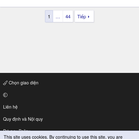
1
…
44
Tiếp
Chọn giao diện
Liên hệ
Quy định và Nội quy
Privacy Policy
This site uses cookies. By continuing to use this site, you are