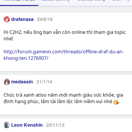
drafanasa
24/6/16
Hi C2H2, nếu ông bạn vẫn còn online thì tham gia topic
nhé!
http://forum.gamevn.com/threads/offline-draf-du-an-
khong-ten.1276007/
medassin
31/1/14
Chúc trà xanh atiso năm mới mạnh giàu sức khỏe, gia
đình hạng phúc, lắm tài lắm lộc lắm niềm vui nhé
Leon Kenshin
23/11/13