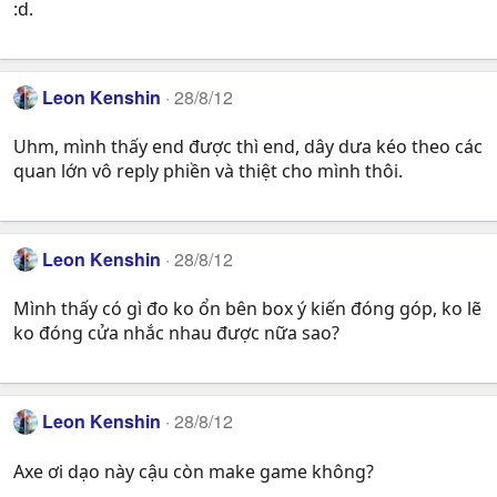
:d.
Leon Kenshin
28/8/12
Uhm, mình thấy end được thì end, dây dưa kéo theo các
quan lớn vô reply phiền và thiệt cho mình thôi.
Leon Kenshin
28/8/12
Mình thấy có gì đo ko ổn bên box ý kiến đóng góp, ko lẽ
ko đóng cửa nhắc nhau được nữa sao?
Leon Kenshin
28/8/12
Axe ơi dạo này cậu còn make game không?