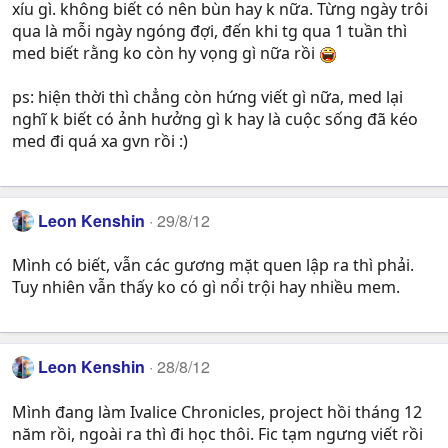
xíu gì. không biết có nên bùn hay k nữa. Từng ngày trôi
qua là mỗi ngày ngóng đợi, đến khi tg qua 1 tuần thì
med biết rằng ko còn hy vọng gì nữa rồi
ps: hiện thời thì chẳng còn hứng viết gì nữa, med lại
nghĩ k biết có ảnh hưởng gì k hay là cuộc sống đã kéo
med đi quá xa gvn rồi :)
Leon Kenshin
29/8/12
Mình có biết, vẫn các gương mặt quen lập ra thì phải.
Tuy nhiên vẫn thấy ko có gì nổi trội hay nhiều mem.
Leon Kenshin
28/8/12
Mình đang làm Ivalice Chronicles, project hồi tháng 12
năm rồi, ngoài ra thì đi học thôi. Fic tạm ngưng viết rồi