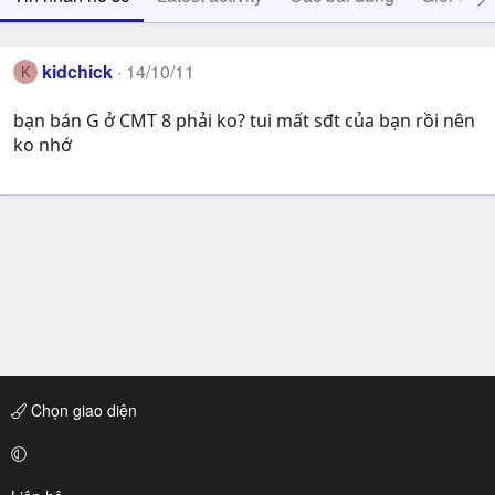
kidchick
14/10/11
K
bạn bán G ở CMT 8 phải ko? tui mất sđt của bạn rồi nên
ko nhớ
Chọn giao diện