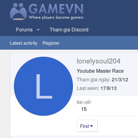
Forums
Tham gia Discord
Latest activity
Register
lonelysoul204
L
Youtube Master Race
Tham gia ngày
21/3/12
Last seen
17/8/13
Bài viết
15
Find