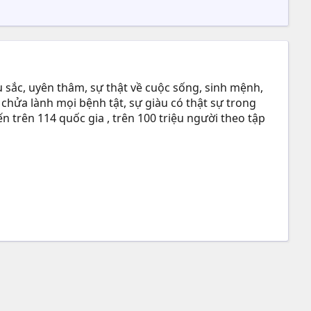
 sắc, uyên thâm, sự thật về cuộc sống, sinh mệnh,
 chửa lành mọi bệnh tật, sự giàu có thật sự trong
n trên 114 quốc gia , trên 100 triệu người theo tập