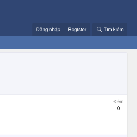
Đăng nhập
Register
Tìm kiếm
Điểm
0