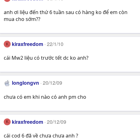
anh ơi liệu đến thứ 6 tuần sau có hàng ko để em còn
mua cho sớm??
kiraxfreedom
22/1/10
K
cái Mw2 liệu có trước tết dc ko anh?
longlongvn
20/12/09
chưa có em khi nào có anh pm cho
kiraxfreedom
20/12/09
K
cái cod 6 đã về chưa chưa anh ?