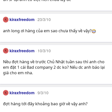
kiraxfreedom
23/3/10
K
anh long ơi hàng của em sao chưa thấy về vậy?
kiraxfreedom
10/3/10
K
Nều đợt hàng về trước Chủ Nhật tuần sau thì anh cho
em đặt 1 cái Bad company 2 dc ko? Nếu dc anh báo lại
giá cho em nha.
kiraxfreedom
9/3/10
K
đợt hàng tới đây khoảng bao giờ về vậy anh?