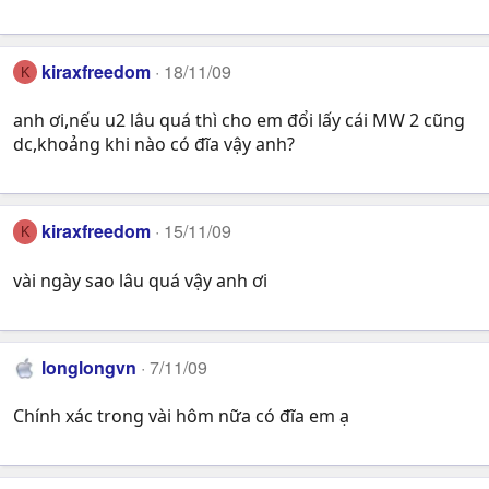
kiraxfreedom
18/11/09
K
anh ơi,nếu u2 lâu quá thì cho em đổi lấy cái MW 2 cũng
dc,khoảng khi nào có đĩa vậy anh?
kiraxfreedom
15/11/09
K
vài ngày sao lâu quá vậy anh ơi
longlongvn
7/11/09
Chính xác trong vài hôm nữa có đĩa em ạ