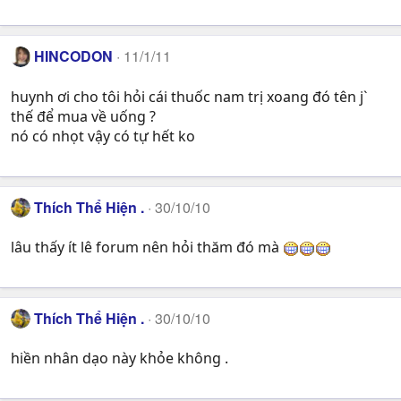
HINCODON
11/1/11
huynh ơi cho tôi hỏi cái thuốc nam trị xoang đó tên j`
thế để mua về uống ?
nó có nhọt vậy có tự hết ko
Thích Thể Hiện .
30/10/10
lâu thấy ít lê forum nên hỏi thăm đó mà
Thích Thể Hiện .
30/10/10
hiền nhân dạo này khỏe không .