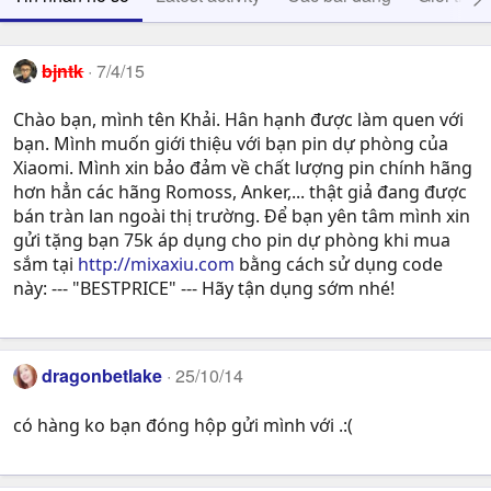
bjntk
7/4/15
Chào bạn, mình tên Khải. Hân hạnh được làm quen với
bạn. Mình muốn giới thiệu với bạn pin dự phòng của
Xiaomi. Mình xin bảo đảm về chất lượng pin chính hãng
hơn hẳn các hãng Romoss, Anker,... thật giả đang được
bán tràn lan ngoài thị trường. Để bạn yên tâm mình xin
gửi tặng bạn 75k áp dụng cho pin dự phòng khi mua
sắm tại
http://mixaxiu.com
bằng cách sử dụng code
này: --- "BESTPRICE" --- Hãy tận dụng sớm nhé!
dragonbetlake
25/10/14
có hàng ko bạn đóng hộp gửi mình với .:(