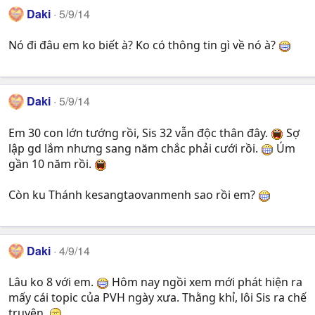
Daki
5/9/14
Nó đi đâu em ko biết à? Ko có thông tin gì về nó à?
Daki
5/9/14
Em 30 con lớn tướng rồi, Sis 32 vẫn độc thân đây.
Sợ
lập gd lắm nhưng sang năm chắc phải cưới rồi.
Úm
gần 10 năm rồi.
Còn ku Thánh kesangtaovanmenh sao rồi em?
Daki
4/9/14
Lâu ko 8 với em.
Hôm nay ngồi xem mới phát hiện ra
mấy cái topic của PVH ngày xưa. Thằng khỉ, lôi Sis ra chế
truyện.