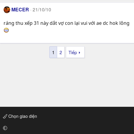
MECER
21/10/10
ráng thu xếp 31 này dắt vợ con lại vui với ae dc hok lông
1
2
Tiếp
Chọn giao diện