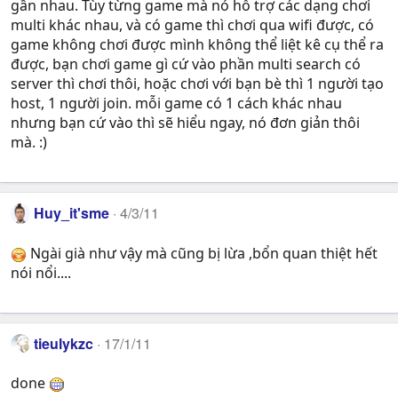
gần nhau. Tùy từng game mà nó hỗ trợ các dạng chơi
multi khác nhau, và có game thì chơi qua wifi được, có
game không chơi được mình không thể liệt kê cụ thể ra
được, bạn chơi game gì cứ vào phần multi search có
server thì chơi thôi, hoặc chơi với bạn bè thì 1 người tạo
host, 1 người join. mỗi game có 1 cách khác nhau
nhưng bạn cứ vào thì sẽ hiểu ngay, nó đơn giản thôi
mà. :)
Huy_it'sme
4/3/11
Ngài già như vậy mà cũng bị lừa ,bổn quan thiệt hết
nói nổi....
tieulykzc
17/1/11
done