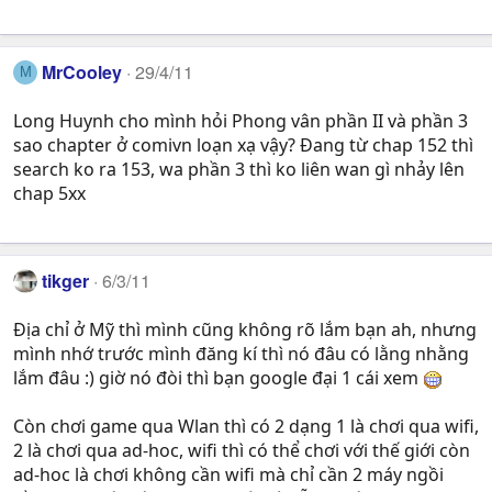
MrCooley
29/4/11
M
Long Huynh cho mình hỏi Phong vân phần II và phần 3
sao chapter ở comivn loạn xạ vậy? Đang từ chap 152 thì
search ko ra 153, wa phần 3 thì ko liên wan gì nhảy lên
chap 5xx
tikger
6/3/11
Địa chỉ ở Mỹ thì mình cũng không rõ lắm bạn ah, nhưng
mình nhớ trước mình đăng kí thì nó đâu có lằng nhằng
lắm đâu :) giờ nó đòi thì bạn google đại 1 cái xem
Còn chơi game qua Wlan thì có 2 dạng 1 là chơi qua wifi,
2 là chơi qua ad-hoc, wifi thì có thể chơi với thế giới còn
ad-hoc là chơi không cần wifi mà chỉ cần 2 máy ngồi