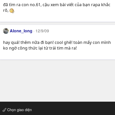
đã tìm ra con no.61, cậu xem bài viết của bạn rapa khắc
rõ,
Alone_long
12/9/09
hay quá! thêm nữa đi bạn! cool ghê! toàn mấy con mình
ko ngờ công thức lại từ trái tim mà ra!
Chọn giao diện