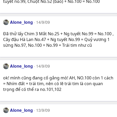
tuyết no.99, Chuột No.52 (bao) + No.100 = No.100
Alone_long
14/9/09
Đã thử lấy Chim 3 Mắt No.25 + Ng tuyết No.99 = No.100 ,
Cây đậu Hà Lan No.47 + Ng tuyết No.99 = Quỷ vương 1
sừng No.97, No.100 + No.99 = Trái tim như cũ
Alone_long
14/9/09
ok! mình cũng đang cố gắng mò! AH, NO.100 còn 1 cách
= Nhím đất + trái tim, nên có lẽ trái tim là con quan
trọng để có thể ra no.101,102
Alone_long
13/9/09