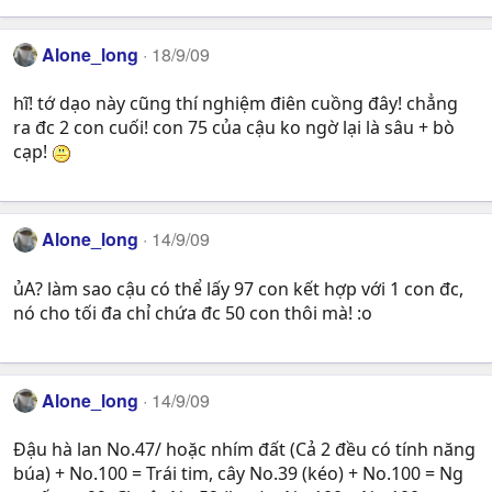
Alone_long
18/9/09
hĩ! tớ dạo này cũng thí nghiệm điên cuồng đây! chẳng
ra đc 2 con cuối! con 75 của cậu ko ngờ lại là sâu + bò
cạp!
Alone_long
14/9/09
ủA? làm sao cậu có thể lấy 97 con kết hợp với 1 con đc,
nó cho tối đa chỉ chứa đc 50 con thôi mà! :o
Alone_long
14/9/09
Đậu hà lan No.47/ hoặc nhím đất (Cả 2 đều có tính năng
búa) + No.100 = Trái tim, cây No.39 (kéo) + No.100 = Ng