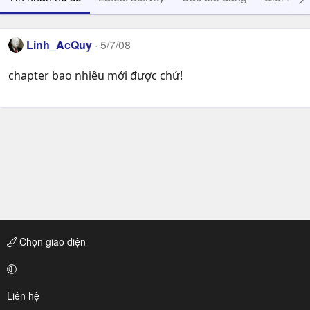
Linh_AcQuy
5/7/08
chapter bao nhiêu mới được chứ!
Chọn giao diện
Liên hệ