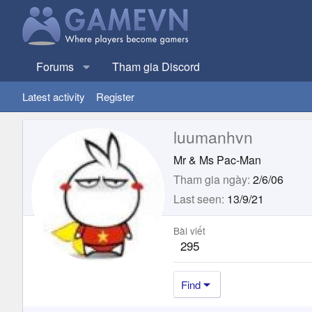
Forums
Tham gia Discord
Latest activity
Register
luumanhvn
Mr & Ms Pac-Man
Tham gia ngày
2/6/06
Last seen
13/9/21
Bài viết
295
Find