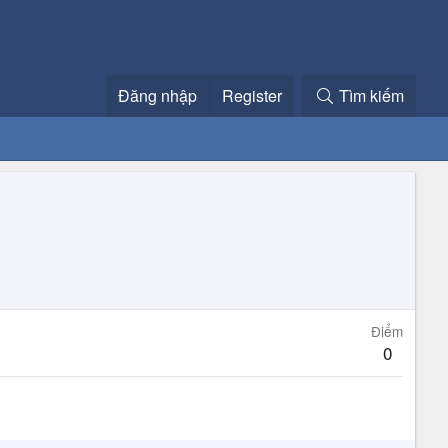
Đăng nhập
Register
Tìm kiếm
Điểm
0