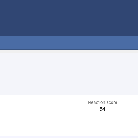
Reaction score
54