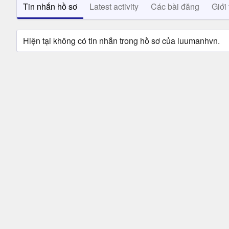
Tin nhắn hồ sơ
Latest activity
Các bài đăng
Giới 
Hiện tại không có tin nhắn trong hồ sơ của luumanhvn.