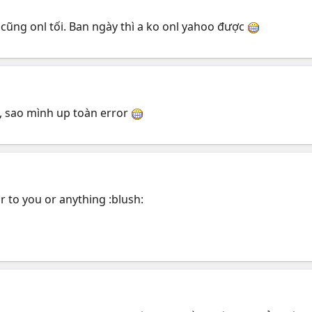
a cũng onl tối. Ban ngày thì a ko onl yahoo được
 , sao mình up toàn error
ar to you or anything :blush: