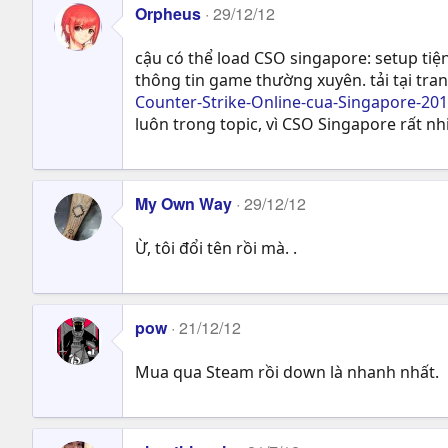
Orpheus
29/12/12
cậu có thể load CSO singapore: setup tiện
thông tin game thường xuyên. tải tại tran
Counter-Strike-Online-cua-Singapore-20
luôn trong topic, vì CSO Singapore rất n
My Own Way
29/12/12
Ừ, tôi đổi tên rồi mà. .
pow
21/12/12
Mua qua Steam rồi down là nhanh nhất.