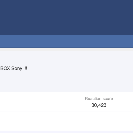
BOX Sony !!!
Reaction score
30,423