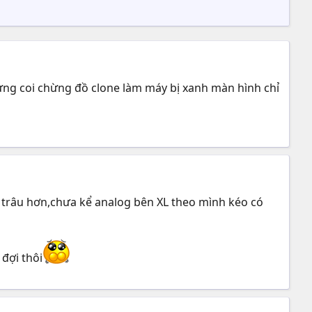
ưng coi chừng đồ clone làm máy bị xanh màn hình chỉ
n trâu hơn,chưa kể analog bên XL theo mình kéo có
đợi thôi