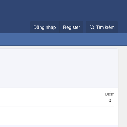
Đăng nhập
Register
Tìm kiếm
Điểm
0