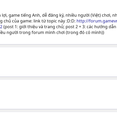
 lợi, game tiếng Anh, dễ đăng ký, nhiều người (Việt) chơi, n
g chủ của game: link từ topic này :D:D:
http://forum.gamev
12
(post 1: giới thiệu và trang chủ; post 2 + 3: các hướng dẫn
hiều người trong forum mình chơi (trong đó có mình))