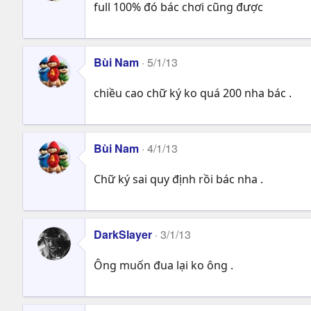
full 100% đó bác chơi cũng được
Bùi Nam
5/1/13
chiều cao chữ ký ko quá 200 nha bác .
Bùi Nam
4/1/13
Chữ ký sai quy định rồi bác nha .
DarkSlayer
3/1/13
Ông muốn đua lại ko ông .