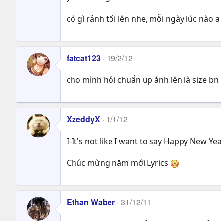
có gì rảnh tối lên nhe, mỗi ngày lúc nào 
fatcat123
19/2/12
cho mình hỏi chuẩn up ảnh lên là size bn
XzeddyX
1/1/12
I-It's not like I want to say Happy New Ye
Chúc mừng năm mới Lyrics
Ethan Waber
31/12/11