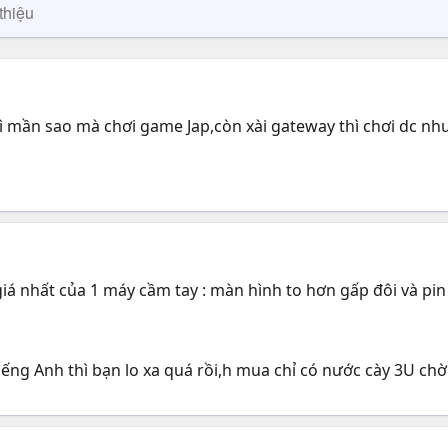
thiệu
ì mần sao mà chơi game Jap,còn xài gateway thì chơi dc nh
iá nhất của 1 máy cầm tay : màn hình to hơn gấp đôi và pi
ng Anh thì bạn lo xa quá rồi,h mua chỉ có nước cày 3U chờ 