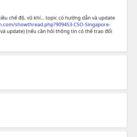
hiều chế độ, vũ khí... topic có hướng dẫn và update
n.com/showthread.php?909453-CSO-Singapore-
 và update) (nếu cần hỏi thông tin có thể trao đổi