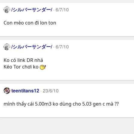
/シルバーサンダー/
6/7/10
Con mèo con đi lon ton
/シルバーサンダー/
6/7/10
Ko có link DR nhá
Kéo Tor chơi ko
teentitans12
23/6/10
mình thấy cái 5.00m3 ko dùng cho 5.03 gen c mà ??