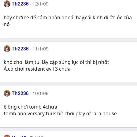
Th2236
12/1/09
hãy chơi re để cảm nhận dc cái hay,cái kinh dị ớn óc của
nó
Th2236
11/1/09
khó chơi lắm,tui lấy cặp súng lục òi thì bị nhốt
À,có chơi resident evil 3 chưa
Th2236
10/1/09
ê,ông chơi tomb 4chưa
tomb anniversary tui k bít chơi play of lara house