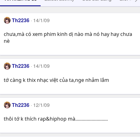
Th2236
14/1/09
chưa,mà có xem phim kinh dị nào mà nó hay hay chưa
nè
Th2236
14/1/09
tớ càng k thix nhạc việt của ta,nge nhảm lắm
Th2236
12/1/09
thôi tớ k thích rap&hiphop mà..........................