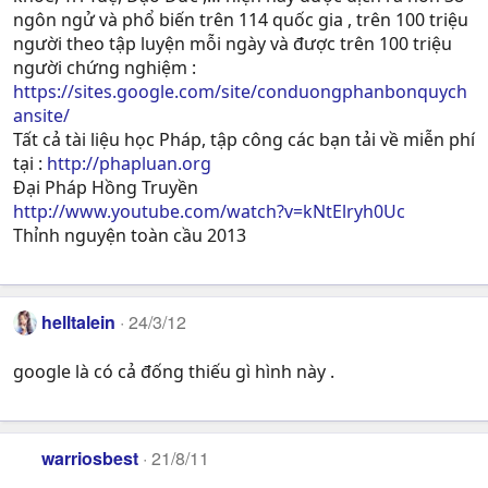
ngôn ngử và phổ biến trên 114 quốc gia , trên 100 triệu
người theo tập luyện mỗi ngày và được trên 100 triệu
người chứng nghiệm :
https://sites.google.com/site/conduongphanbonquych
ansite/
Tất cả tài liệu học Pháp, tập công các bạn tải về miễn phí
tại :
http://phapluan.org
Đại Pháp Hồng Truyền
http://www.youtube.com/watch?v=kNtElryh0Uc
Thỉnh nguyện toàn cầu 2013
helltalein
24/3/12
google là có cả đống thiếu gì hình này .
warriosbest
21/8/11