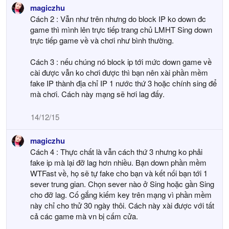
magiczhu
Cách 2 : Vẫn như trên nhưng do block IP ko down đc
game thì mình lên trực tiếp trang chủ LMHT Sing down
trực tiếp game về và chơi như bình thường.
Cách 3 : nếu chúng nó block ip tới mức down game về
cài được vẫn ko chơi được thì bạn nên xài phần mềm
fake IP thành địa chỉ IP 1 nước thứ 3 hoặc chính sing để
mà chơi. Cách này mạng sẽ hơi lag đấy.
14/12/15
magiczhu
Cách 4 : Thực chất là vẫn cách thứ 3 nhưng ko phải
fake ip mà lại đỡ lag hơn nhiều. Bạn down phần mềm
WTFast về, họ sẽ tự fake cho bạn và kết nối bạn tới 1
sever trung gian. Chọn sever nào ở Sing hoặc gần Sing
cho đỡ lag. Cố gắng kiếm key trên mạng vì phần mềm
này chỉ cho thử 30 ngày thôi. Cách này xài được với tất
cả các game mà vn bị cấm cửa.