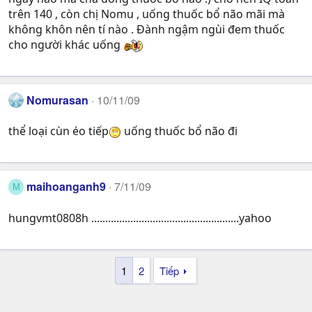
trên 140 , còn chị Nomu , uống thuốc bổ não mãi mà
không khôn nên tí nào . Đành ngậm ngùi đem thuốc
cho người khác uống
Nomurasan
10/11/09
thể loại cùn éo tiếp
uống thuốc bổ não đi
maihoanganh9
7/11/09
M
hungvmt0808h .....................................................yahoo
1
2
Tiếp