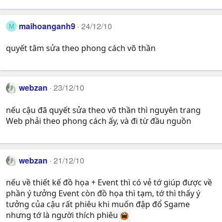
maihoanganh9
24/12/10
M
quyết tâm sửa theo phong cách võ thần
webzan
23/12/10
nếu cậu đã quyết sửa theo võ thần thì nguyên trang
Web phải theo phong cách ấy, và đi từ đầu nguồn
webzan
21/12/10
nếu về thiết kế đồ họa + Event thì có vẻ tớ giúp được về
phần ý tưởng Event còn đồ họa thì tạm, tớ thì thấy ý
tưởng của cậu rất phiêu khi muốn đập đổ Sgame
nhưng tớ là người thích phiêu