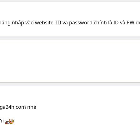
n đăng nhập vào website. ID và password chính là ID và PW 
nga24h.com nhé
ơn