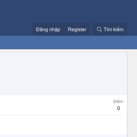
Đăng nhập
Register
Tìm kiếm
Điểm
0