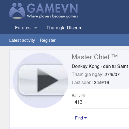
Forums
Tham gia Discord
Latest activity
Register
Master Chief ™
Donkey Kong
·
đến từ
Saint
Tham gia ngày
27/9/07
Last seen
24/9/16
Bài viết
413
Find