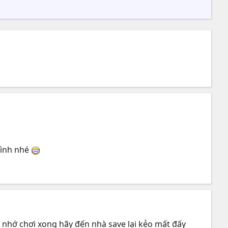
mình nhé
, nhớ chơi xong hãy đến nhà save lại kẻo mất đấy