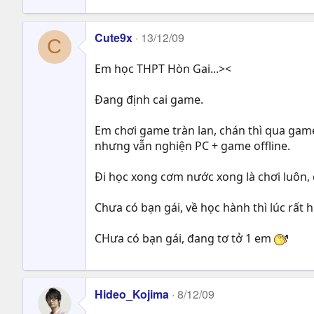
Cute9x
13/12/09
C
Em học THPT Hòn Gai...><
Đang định cai game.
Em chơi game tràn lan, chán thì qua game
nhưng vẫn nghiện PC + game offline.
Đi học xong cơm nước xong là chơi luôn, 
Chưa có bạn gái, về học hành thì lúc rất 
CHưa có bạn gái, đang tơ tở 1 em
Hideo_Kojima
8/12/09