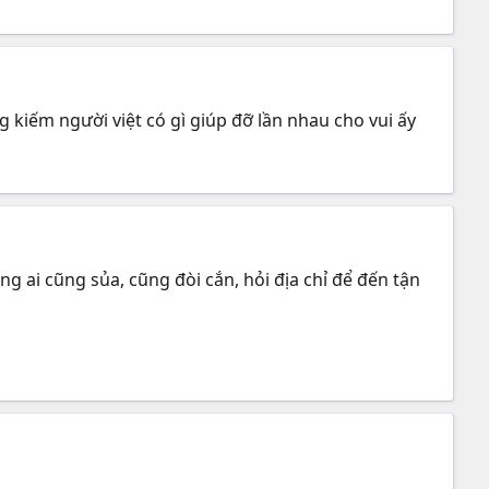
ng kiếm người việt có gì giúp đỡ lần nhau cho vui ấy
ng ai cũng sủa, cũng đòi cắn, hỏi địa chỉ để đến tận