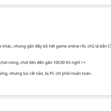
 khác, nhưng gần đây bỏ hết game online rồi, chủ là bắn CS
chơi nóng, chơi liền đến gần 10h30 thì nghỉ ><
hứng, nhưng lúc rất nản, bị PC chi phối hoàn toàn.