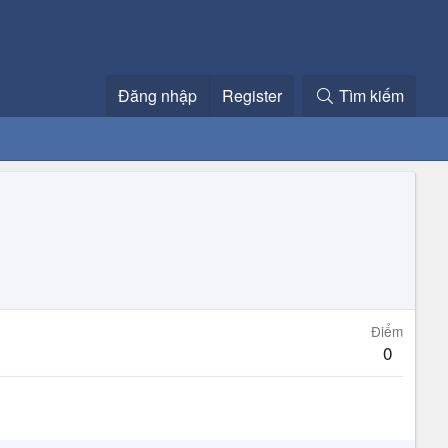
Đăng nhập
Register
Tìm kiếm
Điểm
0