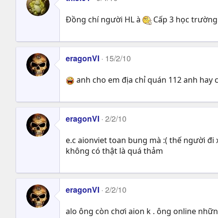
Đồng chí người HL à
Cấp 3 học trường
eragonVI
15/2/10
anh cho em địa chỉ quán 112 anh hay ch
eragonVI
2/2/10
e.c aionviet toan bung mà :( thế người đi
không có thật là quá thảm
eragonVI
2/2/10
alo ông còn chơi aion k . ông online nhữn