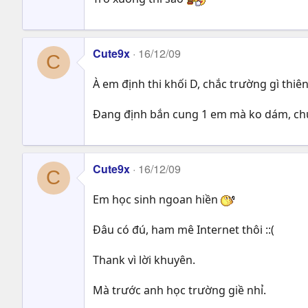
Cute9x
16/12/09
C
À em định thi khối D, chắc trường gì thiên 
Đang định bắn cung 1 em mà ko dám, chư
Cute9x
16/12/09
C
Em học sinh ngoan hiền
Đâu có đú, ham mê Internet thôi ::(
Thank vì lời khuyên.
Mà trước anh học trường giề nhỉ.