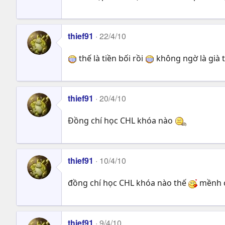
thief91
22/4/10
thế là tiền bối rồi
không ngờ là già 
thief91
20/4/10
Đồng chí học CHL khóa nào
thief91
10/4/10
đồng chí học CHL khóa nào thế
mềnh 
thief91
9/4/10