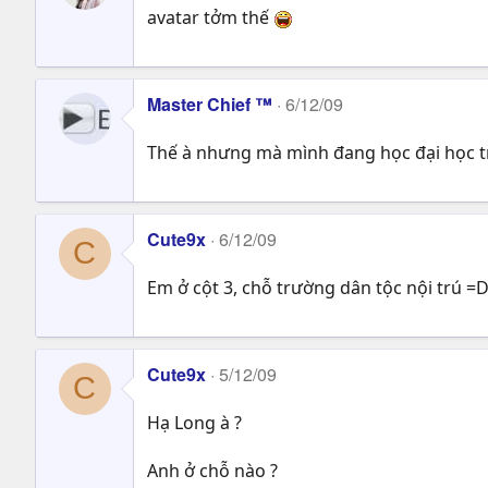
avatar tởm thế
Master Chief ™
6/12/09
Thế à nhưng mà mình đang học đại học t
Cute9x
6/12/09
C
Em ở cột 3, chỗ trường dân tộc nội 
Cute9x
5/12/09
C
Hạ Long à ?
Anh ở chỗ nào ?