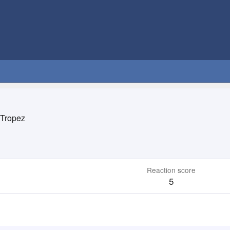
 Tropez
Reaction score
5