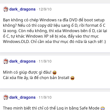
dark_dragons
12/9/10
Bạn không có chép Windows ra đĩa DVD để boot setup
không? Nếu có thì copy dữ liệu sang ổ D, rồi format ổ C
là xong. Còn nếu không, thì xóa Windows bên ổ D, cài lại
ổ C, tự khác Windows XP sẽ bị xóa, đẩy vào thư mục
Windows.OLD. Chỉ cần xóa thư mục đó nữa là sạch sẽ! :)
dark_dragons
11/9/10
Mình có giúp được gì đâu!
Cái xóa file ấy, là để chọn bản Install
dark_dragons
11/9/10
Theo minh biết thì chỉ có thể Log in bằng Safe Mode