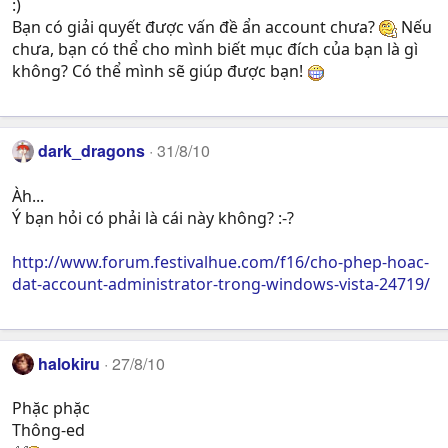
:)
Bạn có giải quyết được vấn đề ẩn account chưa?
Nếu
chưa, bạn có thể cho mình biết mục đích của bạn là gì
không? Có thể mình sẽ giúp được bạn!
dark_dragons
31/8/10
Àh...
Ý bạn hỏi có phải là cái này không? :-?
http://www.forum.festivalhue.com/f16/cho-phep-hoac-
dat-account-administrator-trong-windows-vista-24719/
halokiru
27/8/10
Phặc phặc
Thông-ed