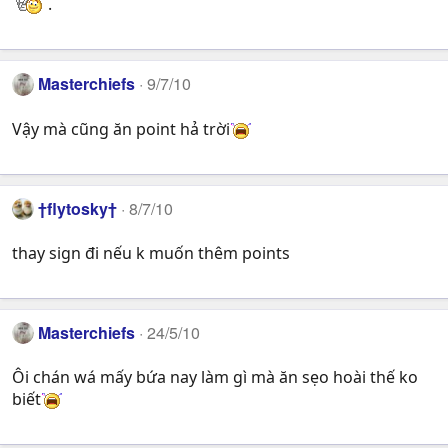
.
Masterchiefs
9/7/10
Vậy mà cũng ăn point hả trời
†flytosky†
8/7/10
thay sign đi nếu k muốn thêm points
Masterchiefs
24/5/10
Ôi chán wá mấy bứa nay làm gì mà ăn sẹo hoài thế ko
biết