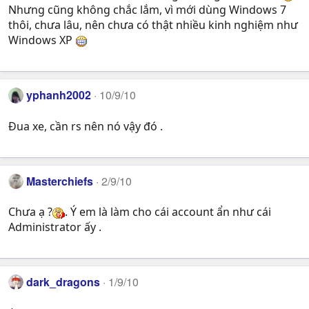
Nhưng cũng không chắc lắm, vì mới dùng Windows 7
thôi, chưa lâu, nên chưa có thật nhiều kinh nghiệm như
Windows XP
yphanh2002
10/9/10
Đua xe, cần rs nên nó vậy đó .
Masterchiefs
2/9/10
Chưa ạ ?
. Ý em là làm cho cái account ẩn như cái
Administrator ấy .
dark_dragons
1/9/10