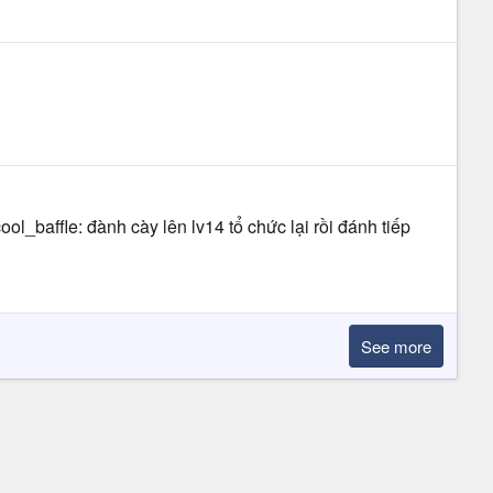
l_baffle: đành cày lên lv14 tổ chức lại rồi đánh tiếp
See more