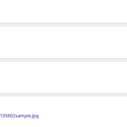
/105602sample.jpg