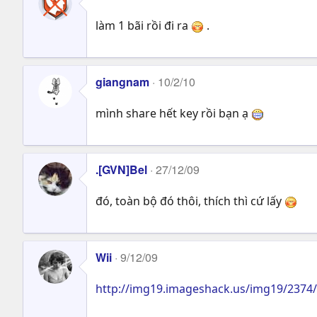
làm 1 bãi rồi đi ra
.
giangnam
10/2/10
mình share hết key rồi bạn ạ
.[GVN]Bel
27/12/09
đó, toàn bộ đó thôi, thích thì cứ lấy
Wii
9/12/09
http://img19.imageshack.us/img19/2374