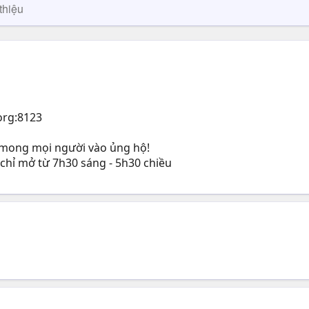
thiệu
org:8123
, mong mọi người vào ủng hộ!
 chỉ mở từ 7h30 sáng - 5h30 chiều