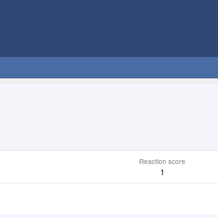
Reaction score
1