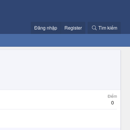
Đăng nhập
Register
Tìm kiếm
Điểm
0