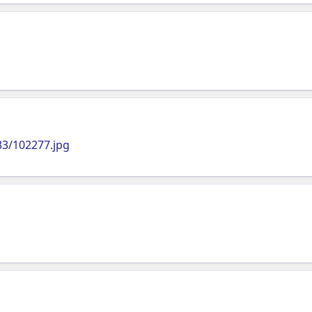
33/102277.jpg