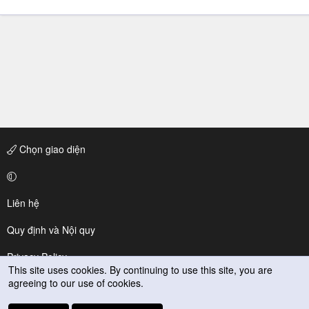
Chọn giao diện
Liên hệ
Quy định và Nội quy
Privacy Policy
This site uses cookies. By continuing to use this site, you are
agreeing to our use of cookies.
Trợ giúp