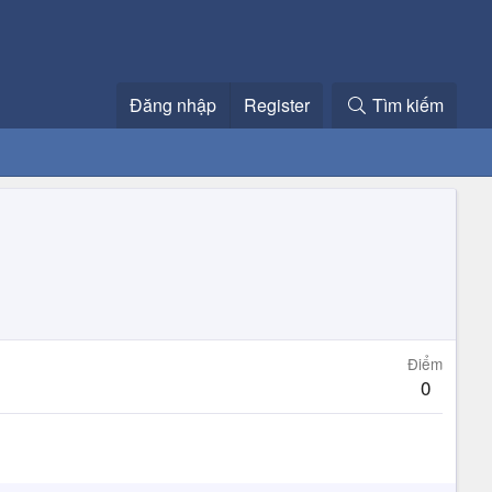
Đăng nhập
Register
Tìm kiếm
Điểm
0