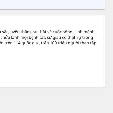
 sắc, uyên thâm, sự thật về cuộc sống, sinh mệnh,
 chửa lành mọi bệnh tật, sự giàu có thật sự trong
n trên 114 quốc gia , trên 100 triệu người theo tập