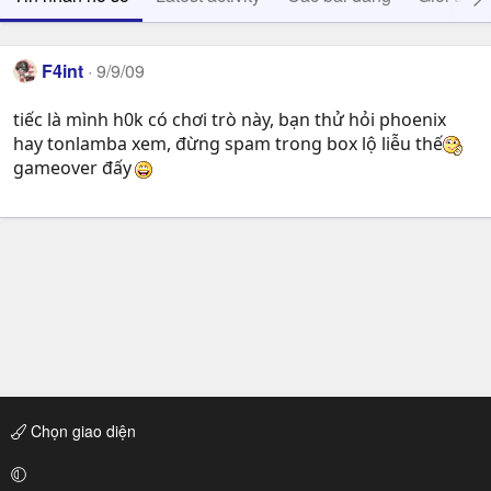
F4int
9/9/09
tiếc là mình h0k có chơi trò này, bạn thử hỏi phoenix
hay tonlamba xem, đừng spam trong box lộ liễu thế
gameover đấy
Chọn giao diện