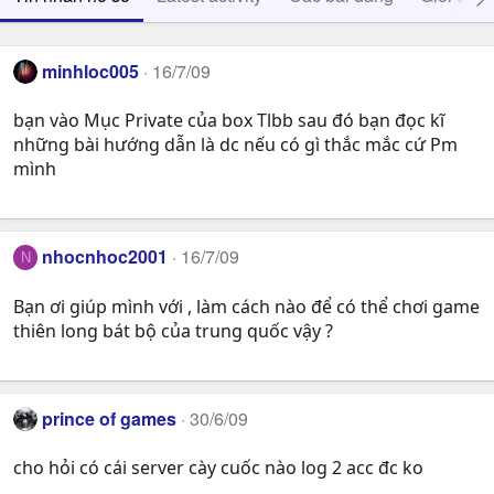
minhloc005
16/7/09
bạn vào Mục Private của box Tlbb sau đó bạn đọc kĩ
những bài hướng dẫn là dc nếu có gì thắc mắc cứ Pm
mình
nhocnhoc2001
16/7/09
N
Bạn ơi giúp mình với , làm cách nào để có thể chơi game
thiên long bát bộ của trung quốc vậy ?
prince of games
30/6/09
cho hỏi có cái server cày cuốc nào log 2 acc đc ko