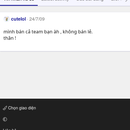
cutelol
24/7/09
mình bán cả team bạn àh , không bán lẻ.
thân !
Chọn giao diện