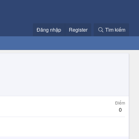
Đăng nhập
Register
Tìm kiếm
Điểm
0