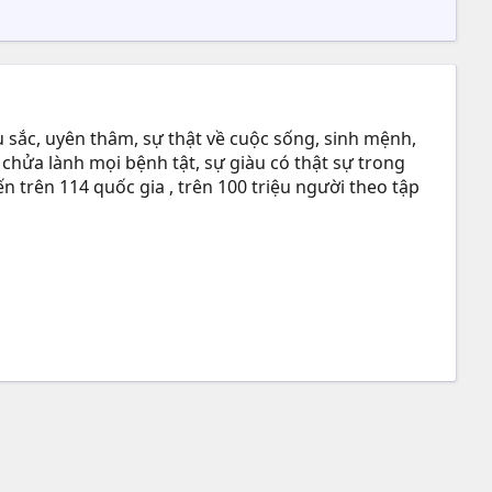
 sắc, uyên thâm, sự thật về cuộc sống, sinh mệnh,
 chửa lành mọi bệnh tật, sự giàu có thật sự trong
n trên 114 quốc gia , trên 100 triệu người theo tập