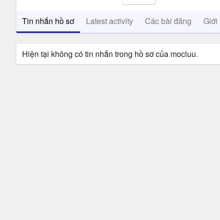
Tin nhắn hồ sơ
Latest activity
Các bài đăng
Giới 
Hiện tại không có tin nhắn trong hồ sơ của mocluu.