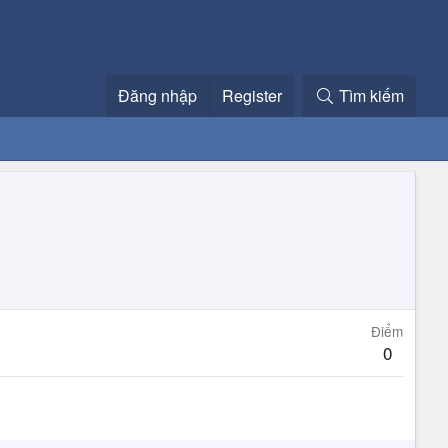
Đăng nhập
Register
Tìm kiếm
Điểm
0