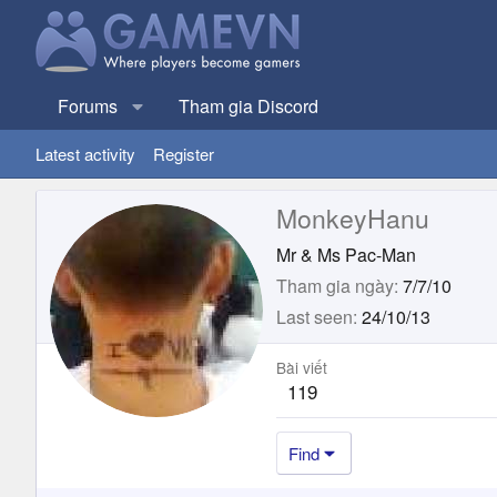
Forums
Tham gia Discord
Latest activity
Register
MonkeyHanu
Mr & Ms Pac-Man
Tham gia ngày
7/7/10
Last seen
24/10/13
Bài viết
119
Find