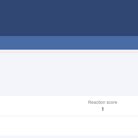
Reaction score
1