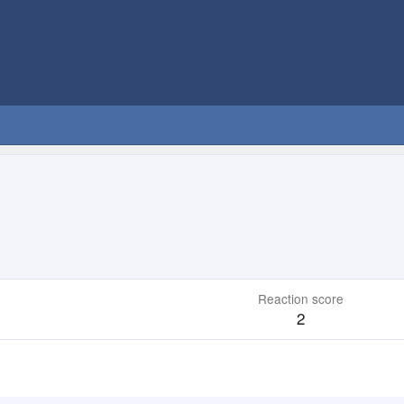
Reaction score
2