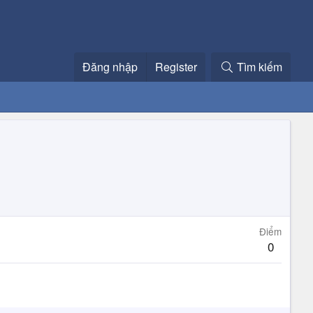
Đăng nhập
Register
Tìm kiếm
Điểm
0