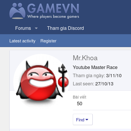
Forums
Tham gia Discord
Latest activity
Register
Mr.Khoa
Youtube Master Race
Tham gia ngày
3/11/10
Last seen
27/10/13
Bài viết
50
Find