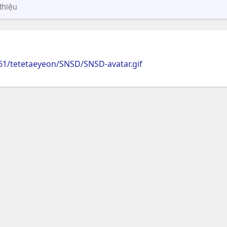
thiệu
61/tetetaeyeon/SNSD/SNSD-avatar.gif