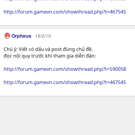
http://forum.gamevn.com/showthread.php?t=467545
Orpheus
16/2/10
Chú ý: Viết có dấu và post đúng chủ đề.
đọc nội quy trước khi tham gia diễn đàn:
http://forum.gamevn.com/showthread.php?t=590058
http://forum.gamevn.com/showthread.php?t=467545