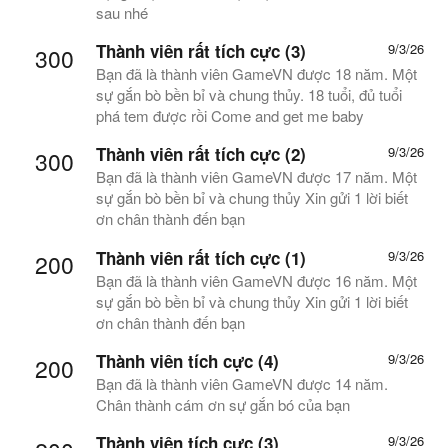
sau nhé
Thành viên rất tích cực (3)
9/3/26
300
Bạn đã là thành viên GameVN được 18 năm. Một
sự gắn bò bền bỉ và chung thủy. 18 tuổi, đủ tuổi
phá tem được rồi Come and get me baby
Thành viên rất tích cực (2)
9/3/26
300
Bạn đã là thành viên GameVN được 17 năm. Một
sự gắn bò bền bỉ và chung thủy Xin gửi 1 lời biết
ơn chân thành đến bạn
Thành viên rất tích cực (1)
9/3/26
200
Bạn đã là thành viên GameVN được 16 năm. Một
sự gắn bò bền bỉ và chung thủy Xin gửi 1 lời biết
ơn chân thành đến bạn
Thành viên tích cực (4)
9/3/26
200
Bạn đã là thành viên GameVN được 14 năm.
Chân thành cám ơn sự gắn bó của bạn
Thành viên tích cực (3)
9/3/26