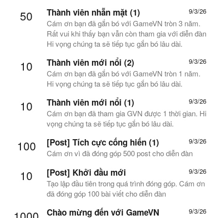
Thành viên nhẵn mặt (1)
9/3/26
50
Cám ơn bạn đã gắn bó với GameVN tròn 3 năm.
Rất vui khi thấy bạn vẫn còn tham gia với diễn đàn
Hi vọng chúng ta sẽ tiếp tục gắn bó lâu dài.
Thành viên mới nổi (2)
9/3/26
10
Cám ơn bạn đã gắn bó với GameVN tròn 1 năm.
Hi vọng chúng ta sẽ tiếp tục gắn bó lâu dài.
Thành viên mới nổi (1)
9/3/26
10
Cám ơn bạn đã tham gia GVN được 1 thời gian. Hi
vọng chúng ta sẽ tiếp tục gắn bó lâu dài.
[Post] Tích cực cống hiến (1)
9/3/26
100
Cám ơn vì đã đóng góp 500 post cho diễn đàn
[Post] Khởi đầu mới
9/3/26
10
Tạo lập đầu tiên trong quá trình đóng góp. Cám ơn
đã đóng góp 100 bài viết cho diễn đàn
Chào mừng đến với GameVN
9/3/26
1000