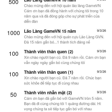
500
Chào mừng đến với hội quán lão làng GameVN
Cám ơn bạn đã đồng hành với chúng tôi trong 10
năm qua và đã đóng góp cho sự phát triển của
diễn đàn
Lão Làng GameVN 15 năm
9/3/26
1000
Chào mừng đến với hội quán cựu Lão Làng GVN.
Đã 15 năm gắn bó...1 thành tích đáng nể
Thành viên thân quen (2)
9/3/26
100
Xin chào người bạn cũ. Đã 9 năm rồi. Cám ơn bạn
vẫn ngày ngày gắn bó cùng chúng tôi
Thành viên thân quen (1)
9/3/26
100
Xin chào người bạn cũ. Đã 7 năm rồi. Chúc bạn
sức khỏe để tiếp tục đi cùng nhau
Thành viên nhẵn mặt (2)
9/3/26
50
Cám ơn bạn đã gắn bó với GameVN tròn 5 năm.
Bạn đã đi cùng chúng tôi 1 quãng đường dài. Hi
vọng chúng ta sẽ tiếp tục gắn bó với nhau