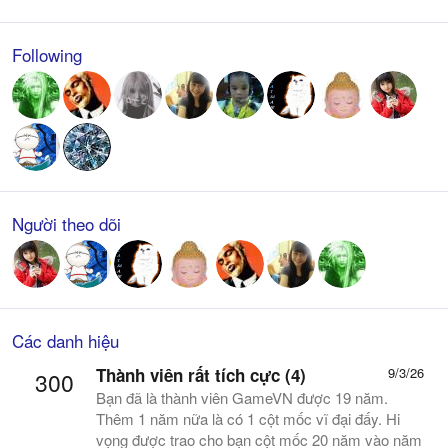
Following
Người theo dõi
Các danh hiệu
Thành viên rất tích cực (4)
9/3/26
300
Bạn đã là thành viên GameVN được 19 năm.
Thêm 1 năm nữa là có 1 cột mốc vĩ đại đấy. Hi
vọng được trao cho bạn cột mốc 20 năm vào năm