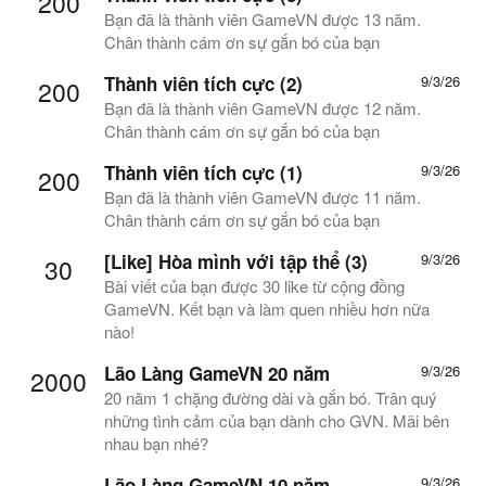
200
Bạn đã là thành viên GameVN được 13 năm.
Chân thành cám ơn sự gắn bó của bạn
Thành viên tích cực (2)
9/3/26
200
Bạn đã là thành viên GameVN được 12 năm.
Chân thành cám ơn sự gắn bó của bạn
Thành viên tích cực (1)
9/3/26
200
Bạn đã là thành viên GameVN được 11 năm.
Chân thành cám ơn sự gắn bó của bạn
[Like] Hòa mình với tập thể (3)
9/3/26
30
Bài viết của bạn được 30 like từ cộng đồng
GameVN. Kết bạn và làm quen nhiều hơn nữa
nào!
Lão Làng GameVN 20 năm
9/3/26
2000
20 năm 1 chặng đường dài và gắn bó. Trân quý
những tình cảm của bạn dành cho GVN. Mãi bên
nhau bạn nhé?
Lão Làng GameVN 10 năm
9/3/26