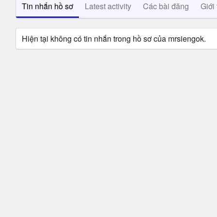
Tin nhắn hồ sơ
Latest activity
Các bài đăng
Giới 
Hiện tại không có tin nhắn trong hồ sơ của mrsiengok.