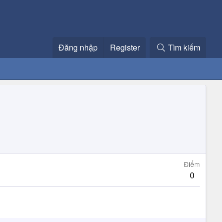
Đăng nhập
Register
Tìm kiếm
Điểm
0