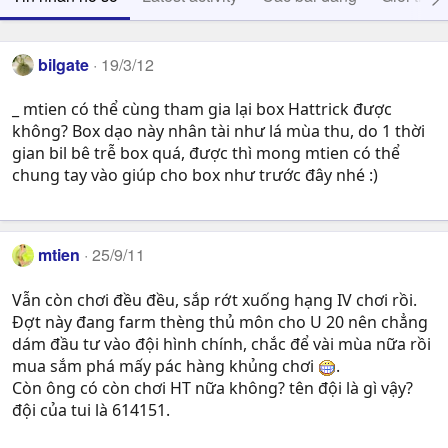
bilgate
19/3/12
_ mtien có thể cùng tham gia lại box Hattrick được
không? Box dạo này nhân tài như lá mùa thu, do 1 thời
gian bil bê trễ box quá, được thì mong mtien có thể
chung tay vào giúp cho box như trước đây nhé :)
mtien
25/9/11
Vẫn còn chơi đều đều, sắp rớt xuống hạng IV chơi rồi.
Đợt này đang farm thèng thủ môn cho U 20 nên chẳng
dám đầu tư vào đội hình chính, chắc để vài mùa nữa rồi
mua sắm phá mấy pác hàng khủng chơi
.
Còn ông có còn chơi HT nữa không? tên đội là gì vậy?
đội của tui là 614151.