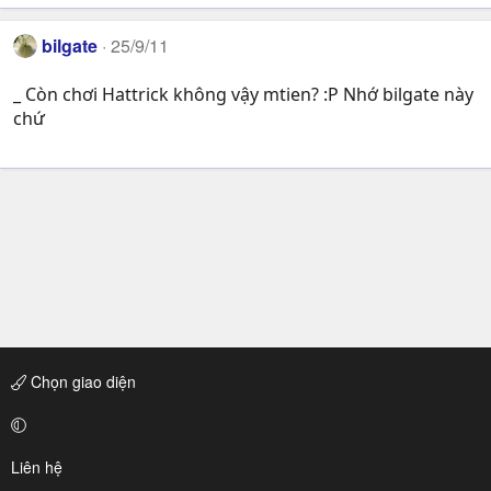
bilgate
25/9/11
_ Còn chơi Hattrick không vậy mtien? :P Nhớ bilgate này
chứ
Chọn giao diện
Liên hệ