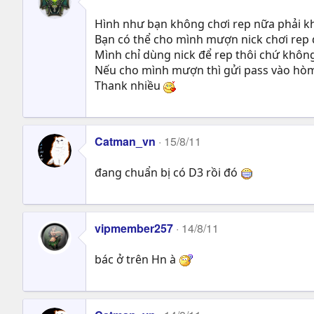
Hình như bạn không chơi rep nữa phải k
Bạn có thể cho mình mượn nick chơi rep
Mình chỉ dùng nick để rep thôi chứ không 
Nếu cho mình mượn thì gửi pass vào hòm
Thank nhiều
Catman_vn
15/8/11
đang chuẩn bị có D3 rồi đó
vipmember257
14/8/11
bác ở trên Hn à