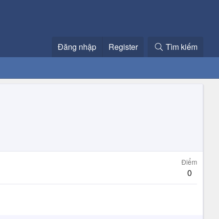
Đăng nhập
Register
Tìm kiếm
Điểm
0