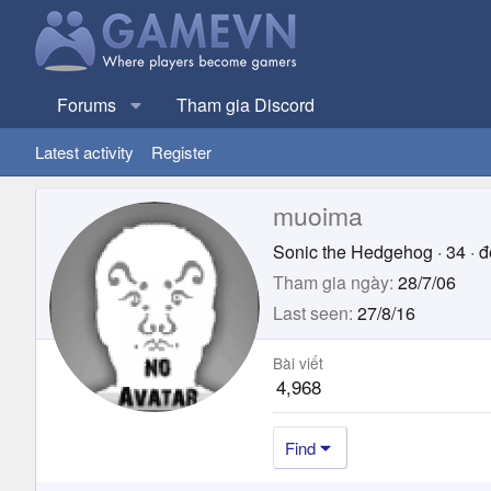
Forums
Tham gia Discord
Latest activity
Register
muoima
Sonic the Hedgehog
·
34
·
đ
Tham gia ngày
28/7/06
Last seen
27/8/16
Bài viết
4,968
Find