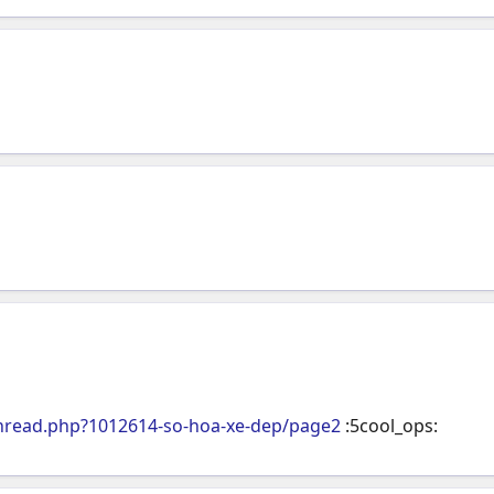
hread.php?1012614-so-hoa-xe-dep/page2
:5cool_ops: