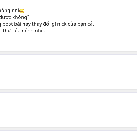
hông nhỉ
 được không?
post bài hay thay đổi gì nick của bạn cả.
 thư của mình nhé.